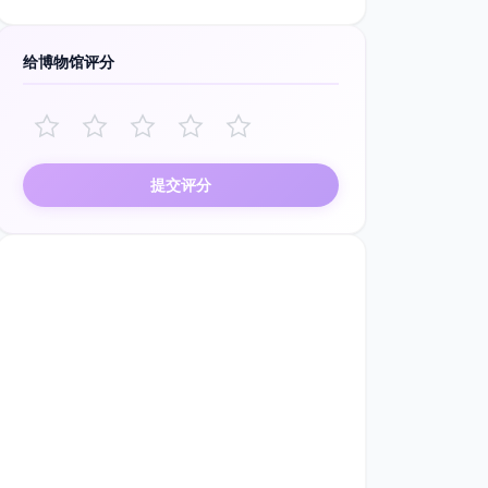
给博物馆评分
提交评分