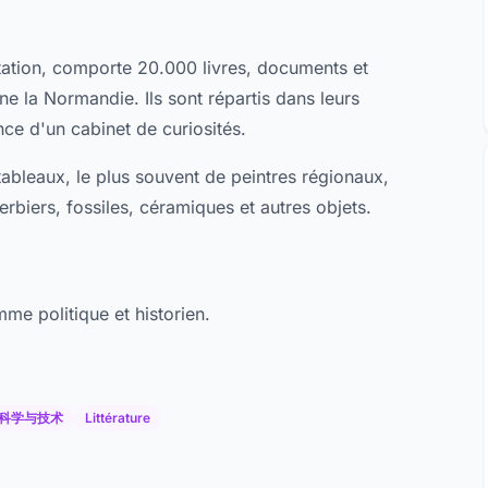
tation, comporte 20.000 livres, documents et
e la Normandie. Ils sont répartis dans leurs
ce d'un cabinet de curiosités.
tableaux, le plus souvent de peintres régionaux,
erbiers, fossiles, céramiques et autres objets.
mme politique et historien.
科学与技术
Littérature