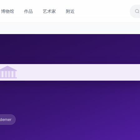
博物馆
作品
艺术家
附近
demer