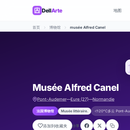
Dell
Arte
地图
首页
博物馆
musée Alfred Canel
Musée Alfred Canel
Pont-Audemer
—
Eure (27)
—
Normandie
Musée littéraire.
法国博物馆
⛅
20°C
多云 Pont-Au
添加到收藏夹
分享