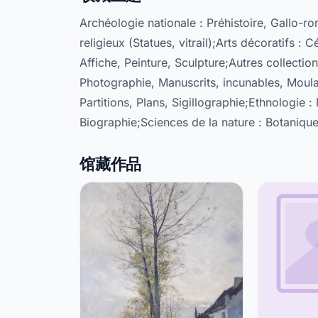
Archéologie nationale : Préhistoire, Gallo-r
religieux (Statues, vitrail);Arts décoratifs 
Affiche, Peinture, Sculpture;Autres collectio
Photographie, Manuscrits, incunables, Moul
Partitions, Plans, Sigillographie;Ethnologie : 
Biographie;Sciences de la nature : Botaniqu
馆藏作品