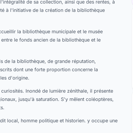
intégralité de sa collection, ainsi que des rentes, à
é à l'initiative de la création de la bibliothèque
ueillir la bibliothèque municipale et le musée
entre le fonds ancien de la bibliothèque et le
s de la bibliothèque, de grande réputation,
crits dont une forte proportion concerne la
les d'origine.
curiosités. Inondé de lumière zénithale, il présente
gionaux, jusqu'à saturation. S'y mêlent coléoptères,
ts.
udit local, homme politique et historien. y occupe une