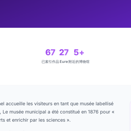
67
27
5+
已索引作品
Eure
附近的博物馆
 accueille les visiteurs en tant que musée labellisé
 Le musée municipal a été constitué en 1876 pour «
ts et enrichir par les sciences ».