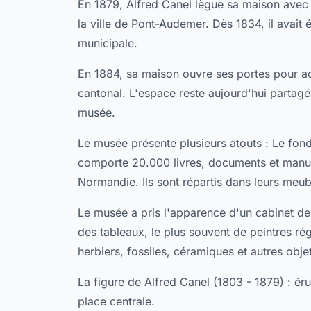
En 1879, Alfred Canel lègue sa maison avec l'
la ville de Pont-Audemer. Dès 1834, il avait ét
municipale.
En 1884, sa maison ouvre ses portes pour acc
cantonal. L'espace reste aujourd'hui partagé 
musée.
Le musée présente plusieurs atouts : Le fond
comporte 20.000 livres, documents et manus
Normandie. Ils sont répartis dans leurs meub
Le musée a pris l'apparence d'un cabinet de 
des tableaux, le plus souvent de peintres ré
herbiers, fossiles, céramiques et autres obje
La figure de Alfred Canel (1803 - 1879) : ér
place centrale.