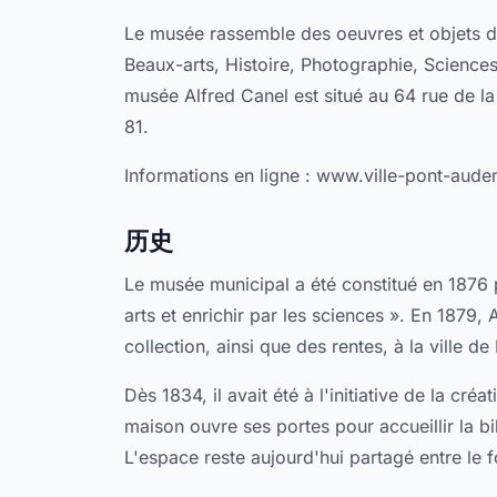
Le musée rassemble des oeuvres et objets da
Beaux-arts, Histoire, Photographie, Sciences 
musée Alfred Canel est situé au 64 rue de 
81.
Informations en ligne : www.ville-pont-audem
历史
Le musée municipal a été constitué en 1876 p
arts et enrichir par les sciences ». En 1879,
collection, ainsi que des rentes, à la ville 
Dès 1834, il avait été à l'initiative de la cré
maison ouvre ses portes pour accueillir la b
L'espace reste aujourd'hui partagé entre le 