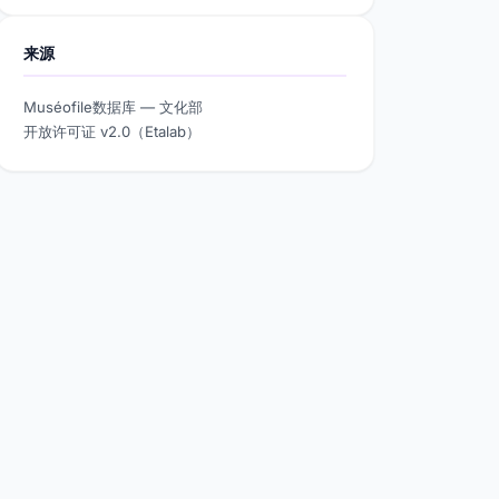
来源
Muséofile数据库 — 文化部
开放许可证 v2.0（Etalab）