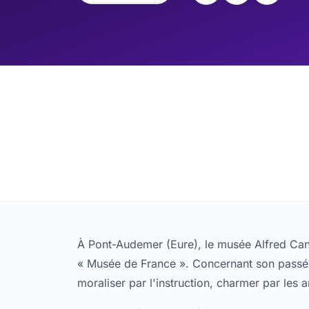
À Pont-Audemer (Eure), le musée Alfred Canel
« Musée de France ». Concernant son passé,
moraliser par l'instruction, charmer par les ar