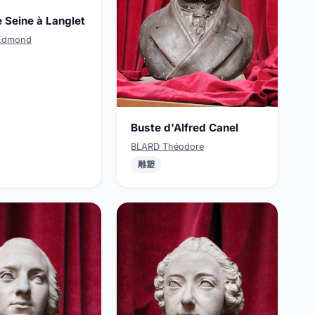
 Seine à Langlet
Edmond
Buste d'Alfred Canel
BLARD Théodore
雕塑