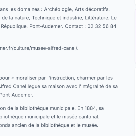
ns les domaines : Archéologie, Arts décoratifs,
de la nature, Technique et industrie, Littérature. Le
la République, Pont-Audemer. Contact : 02 32 56 84
er.fr/culture/musee-alfred-canel/.
our « moraliser par l'instruction, charmer par les
 Alfred Canel lègue sa maison avec l'intégralité de sa
de Pont-Audemer.
ation de la bibliothèque municipale. En 1884, sa
ibliothèque municipale et le musée cantonal.
fonds ancien de la bibliothèque et le musée.