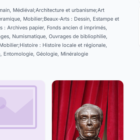
omain, Médiéval;Architecture et urbanisme;Art
: Céramique, Mobilier;Beaux-Arts : Dessin, Estampe et
ns : Archives papier, Fonds ancien d imprimés,
ages, Numismatique, Ouvrages de bibliophilie,
Mobilier;Histoire : Histoire locale et régionale,
e, Entomologie, Géologie, Minéralogie