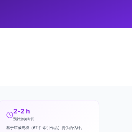
2-2 h
预计游览时间
基于馆藏规模（67 件索引作品）提供的估计。