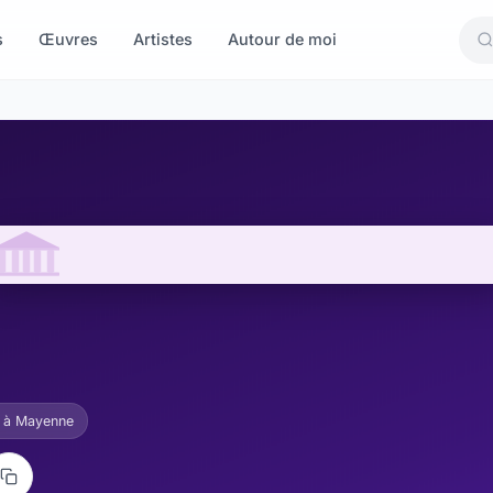
s
Œuvres
Artistes
Autour de moi
غائم جزئياً à Mayenne