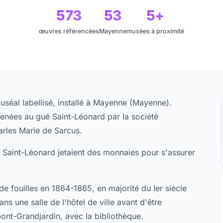
573
53
5+
œuvres référencées
Mayenne
musées à proximité
séal labellisé, installé à Mayenne (Mayenne).
menées au gué Saint-Léonard par la société
arles Marie de Sarcus.
 Saint-Léonard jetaient des monnaies pour s'assurer
de fouilles en 1864-1865, en majorité du Ier siècle
ns une salle de l'hôtel de ville avant d'être
ont-Grandjardin, avec la bibliothèque.