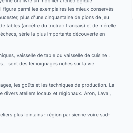
yenne ont livré un mobilier archéologique
qui figure parmi les exemplaires les mieux conservés
ucester, plus d'une cinquantaine de pions de jeu
 de tables (ancêtre du trictrac français) et de mérelle
échecs, série la plus importante découverte en
ues, vaisselle de table ou vaisselle de cuisine :
es… sont des témoignages riches sur la vie
sages, les goûts et les techniques de production. La
e divers ateliers locaux et régionaux: Aron, Laval,
liers plus lointains : région parisienne voire sud-