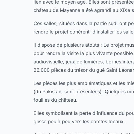
lien avec le moyen âge. Elles sont présentée
château de Mayenne a été agrandi au XIXe si
Ces salles, situées dans la partie sud, ont peu
rendre le projet cohérent, d’installer les s
Il dispose de plusieurs atouts : Le projet m
pour rendre la visite la plus vivante possible
audiovisuelle, jeux de lumières, bornes inte
26.000 pièces du trésor du gué Saint Léona
Les pièces les plus emblématiques et les 
(du Pakistan, sont présentées). Quelques mo
fouilles du château.
Elles symbolisent la perte d'influence du pou
glisse peu à peu vers les comtes locaux.