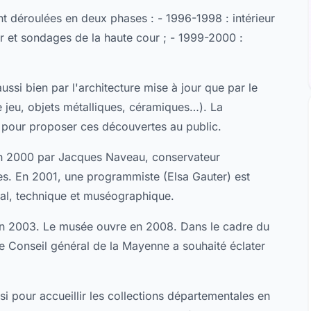
ont déroulées en deux phases : - 1996-1998 : intérieur
r et sondages de la haute cour ; - 1999-2000 :
aussi bien par l'architecture mise à jour que par le
 jeu, objets métalliques, céramiques…). La
 pour proposer ces découvertes au public.
é en 2000 par Jacques Naveau, conservateur
es. En 2001, une programmiste (Elsa Gauter) est
ral, technique et muséographique.
en 2003. Le musée ouvre en 2008. Dans le cadre du
le Conseil général de la Mayenne a souhaité éclater
 pour accueillir les collections départementales en