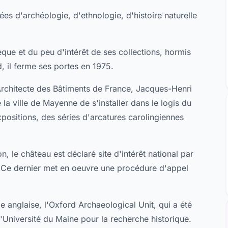
es d'archéologie, d'ethnologie, d'histoire naturelle
èque et du peu d'intérêt de ses collections, hormis
 il ferme ses portes en 1975.
'Architecte des Bâtiments de France, Jacques-Henri
 la ville de Mayenne de s'installer dans le logis du
expositions, des séries d'arcatures carolingiennes
n, le château est déclaré site d'intérêt national par
5. Ce dernier met en oeuvre une procédure d'appel
e anglaise, l'Oxford Archaeological Unit, qui a été
l'Université du Maine pour la recherche historique.