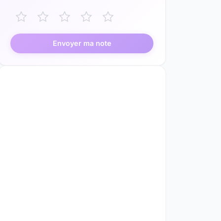
Envoyer ma note