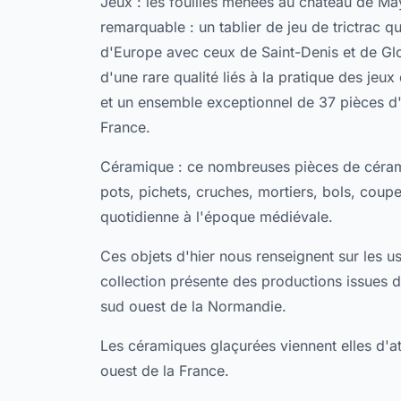
Jeux : les fouilles menées au château de Ma
remarquable : un tablier de jeu de trictrac 
d'Europe avec ceux de Saint-Denis et de Glo
d'une rare qualité liés à la pratique des jeux
et un ensemble exceptionnel de 37 pièces d'
France.
Céramique : ce nombreuses pièces de céramiq
pots, pichets, cruches, mortiers, bols, coup
quotidienne à l'époque médiévale.
Ces objets d'hier nous renseignent sur les u
collection présente des productions issues d
sud ouest de la Normandie.
Les céramiques glaçurées viennent elles d'ate
ouest de la France.