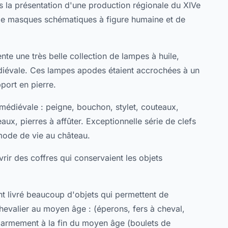
ans la présentation d'une production régionale du XIVe
né de masques schématiques à figure humaine et de
nte une très belle collection de lampes à huile,
édiévale. Ces lampes apodes étaient accrochées à un
port en pierre.
médiévale : peigne, bouchon, stylet, couteaux,
seaux, pierres à affûter. Exceptionnelle série de clefs
 mode de vie au château.
rir des coffres qui conservaient les objets
ont livré beaucoup d'objets qui permettent de
evalier au moyen âge : (éperons, fers à cheval,
 l'armement à la fin du moyen âge (boulets de