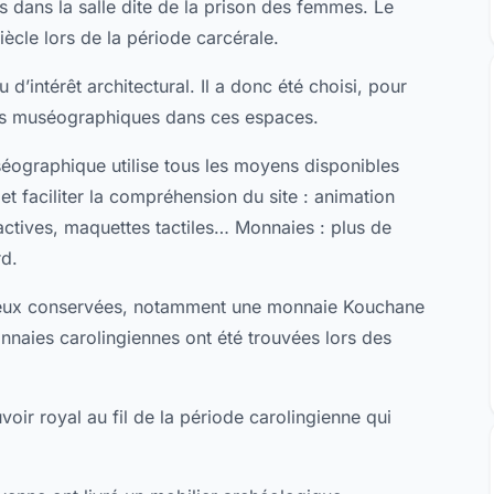
s dans la salle dite de la prison des femmes. Le
ècle lors de la période carcérale.
 d’intérêt architectural. Il a donc été choisi, pour
alles muséographiques dans ces espaces.
uséographique utilise tous les moyens disponibles
 et faciliter la compréhension du site : animation
ractives, maquettes tactiles… Monnaies : plus de
rd.
mieux conservées, notamment une monnaie Kouchane
nnaies carolingiennes ont été trouvées lors des
voir royal au fil de la période carolingienne qui