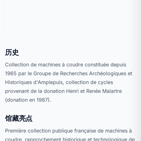
历史
Collection de machines à coudre constituée depuis
1965 par le Groupe de Recherches Archéologiques et
Historiques d'Amplepuis, collection de cycles
provenant de la donation Henri et Renée Malartre
(donation en 1987).
馆藏亮点
Première collection publique française de machines à
coudre, rapprochement historique et technologique de