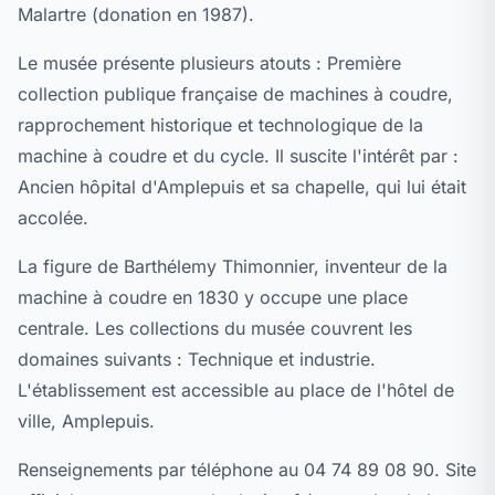
Malartre (donation en 1987).
Le musée présente plusieurs atouts : Première
collection publique française de machines à coudre,
rapprochement historique et technologique de la
machine à coudre et du cycle. Il suscite l'intérêt par :
Ancien hôpital d'Amplepuis et sa chapelle, qui lui était
accolée.
La figure de Barthélemy Thimonnier, inventeur de la
machine à coudre en 1830 y occupe une place
centrale. Les collections du musée couvrent les
domaines suivants : Technique et industrie.
L'établissement est accessible au place de l'hôtel de
ville, Amplepuis.
Renseignements par téléphone au 04 74 89 08 90. Site