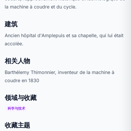
la machine à coudre et du cycle.
建筑
Ancien hôpital d'Amplepuis et sa chapelle, qui lui était
accolée.
相关人物
Barthélemy Thimonnier, inventeur de la machine à
coudre en 1830
领域与收藏
科学与技术
收藏主题