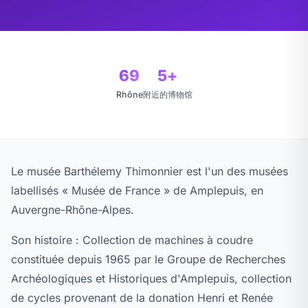
69
5+
Rhône
附近的博物馆
Le musée Barthélemy Thimonnier est l'un des musées
labellisés « Musée de France » de Amplepuis, en
Auvergne-Rhône-Alpes.
Son histoire : Collection de machines à coudre
constituée depuis 1965 par le Groupe de Recherches
Archéologiques et Historiques d'Amplepuis, collection
de cycles provenant de la donation Henri et Renée