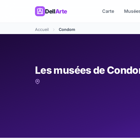
Dell
Arte
Carte
Musée
Accueil
Condom
Les musées de Cond