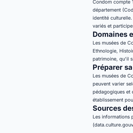
Condom compte 1 m
département (Code
identité culturel
variés et participe
Domaines et
Les musées de Con
Ethnologie, Histoi
patrimoine, qu'il s
Préparer sa
Les musées de Con
peuvent varier sel
pédagogiques et 
établissement pou
Sources de
Les informations 
(data.culture.gouv