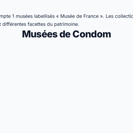
te 1 musées labellisés « Musée de France ». Les collecti
nt différentes facettes du patrimoine.
Musées de Condom