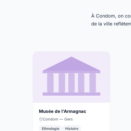
À Condom, on comp
de la ville reflète
Musée de l'Armagnac
Condom — Gers
Ethnologie
Histoire