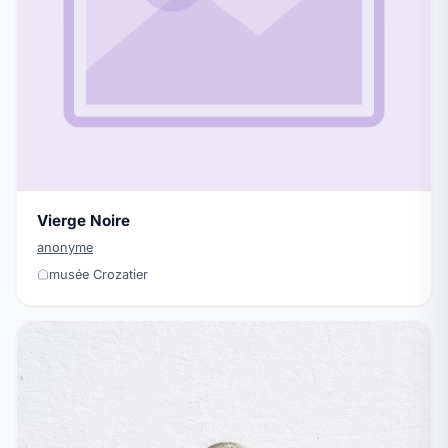
Vierge Noire
anonyme
musée Crozatier