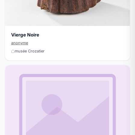
Vierge Noire
anonyme
musée Crozatier