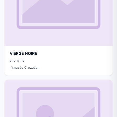
VIERGE NOIRE
anonyme
musée Crozatier