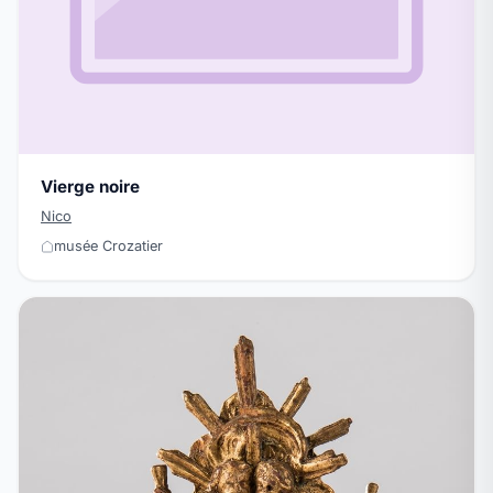
Vierge noire
Nico
musée Crozatier