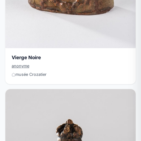
Vierge Noire
anonyme
musée Crozatier