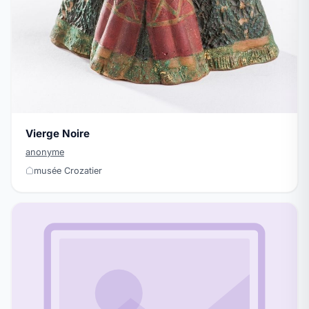
Vierge Noire
anonyme
musée Crozatier