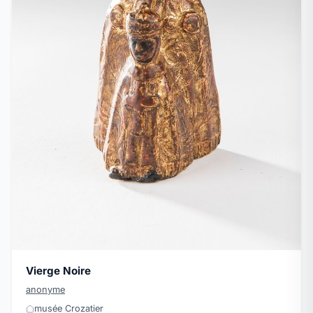
Vierge Noire
anonyme
musée Crozatier