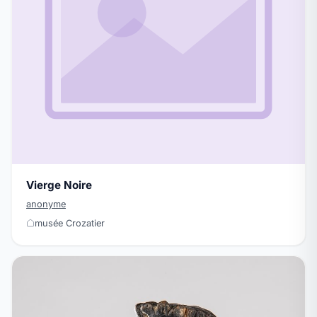
Vierge Noire
anonyme
musée Crozatier