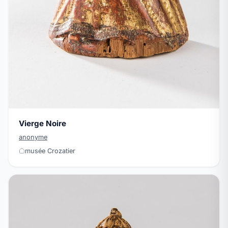
Vierge Noire
anonyme
musée Crozatier