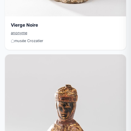
Vierge Noire
anonyme
musée Crozatier