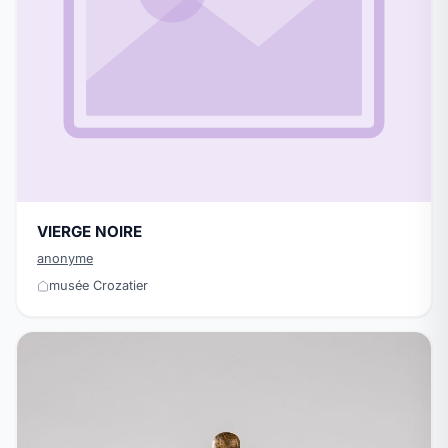
VIERGE NOIRE
anonyme
musée Crozatier