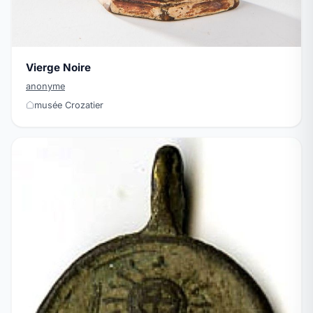
Vierge Noire
anonyme
musée Crozatier