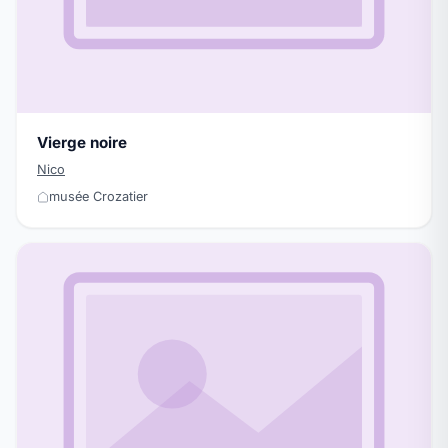
Vierge noire
Nico
musée Crozatier