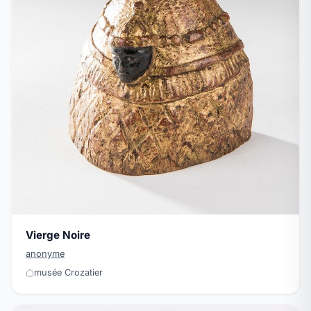
Vierge Noire
anonyme
musée Crozatier