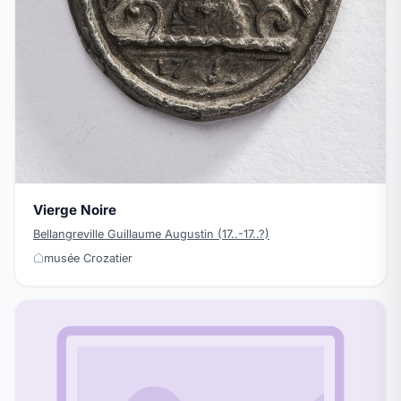
Vierge Noire
Bellangreville Guillaume Augustin (17..-17..?)
musée Crozatier