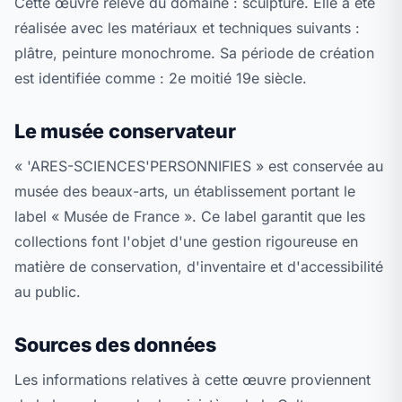
Cette œuvre relève du domaine : sculpture. Elle a été
réalisée avec les matériaux et techniques suivants :
plâtre, peinture monochrome. Sa période de création
est identifiée comme : 2e moitié 19e siècle.
Le musée conservateur
« 'ARES-SCIENCES'PERSONNIFIES » est conservée au
musée des beaux-arts, un établissement portant le
label « Musée de France ». Ce label garantit que les
collections font l'objet d'une gestion rigoureuse en
matière de conservation, d'inventaire et d'accessibilité
au public.
Sources des données
Les informations relatives à cette œuvre proviennent