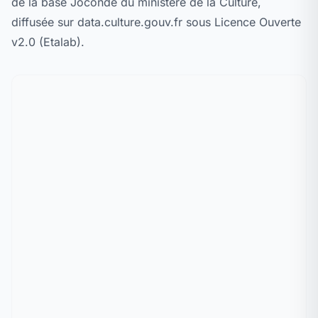
de la base Joconde du ministère de la Culture,
diffusée sur data.culture.gouv.fr sous Licence Ouverte
v2.0 (Etalab).