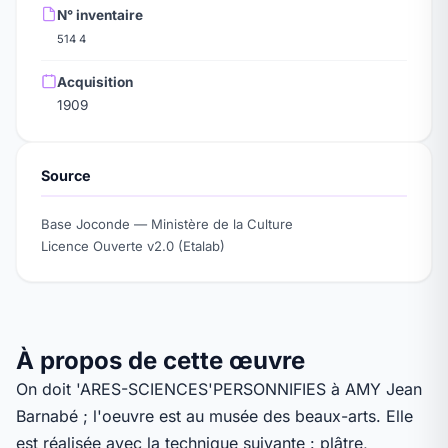
N° inventaire
514 4
Acquisition
1909
Source
Base Joconde — Ministère de la Culture
Licence Ouverte v2.0 (Etalab)
À propos de cette œuvre
On doit 'ARES-SCIENCES'PERSONNIFIES à AMY Jean
Barnabé ; l'oeuvre est au musée des beaux-arts. Elle
est réalisée avec la technique suivante : plâtre,