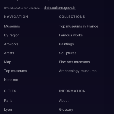
data.culture.gouv.fr
Data
Muséofile
and
Joconde
—
NAVIGATION
COLLECTIONS
Museums
Top museums in France
By region
Famous works
Artworks
Paintings
Artists
Sculptures
Map
Fine arts museums
Top museums
Archaeology museums
Near me
CITIES
INFORMATION
Paris
About
Lyon
Glossary