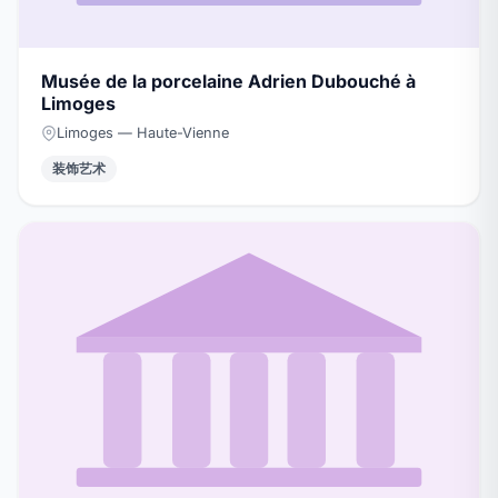
Musée de la porcelaine Adrien Dubouché à
Limoges
Limoges — Haute-Vienne
装饰艺术