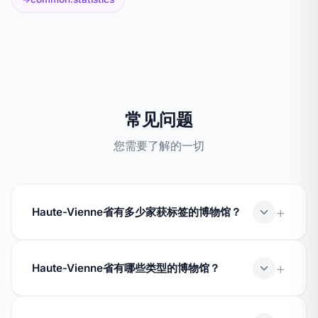
常见问题
您需要了解的一切
Haute-Vienne省有多少家获标签的博物馆？
département Haute-Vienne (87) 拥有 5 个获得« 法国
博物馆 »标签的博物馆，分布在不同的地区乡镇。
Haute-Vienne省有哪些类型的博物馆？
département Haute-Vienne 包含多种类型的博物馆：美