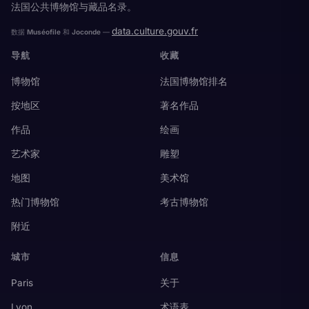
法国公共博物馆与藏品名录。
data.culture.gouv.fr
数据
Muséofile
和
Joconde
—
导航
收藏
博物馆
法国博物馆排名
按地区
著名作品
作品
绘画
艺术家
雕塑
地图
美术馆
热门博物馆
考古博物馆
附近
城市
信息
Paris
关于
Lyon
术语表