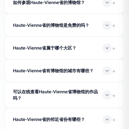
术、考古、自然历史、装饰艺术、人类学、科学与技术。
如何参观Haute-Vienne省的博物馆？
请查阅每个博物馆的资料，获取地址、开放时间和实用信
息。
Haute-Vienne省的博物馆是免费的吗？
费用规定不同。有些博物馆在每月第一个星期日或针对特
定访客类别提供免费参观。
Haute-Vienne省属于哪个大区？
département Haute-Vienne (87) 属于 Nouvelle-
Aquitaine 区域。
Haute-Vienne省有博物馆的城市有哪些？
Haute-Vienne 许多城市设有获得标签的博物馆。规模最
可以在线查看Haute-Vienne省博物馆的作品
大的城市通常集中最多的机构。
吗？
可以，一部分藏品已数字化，可以通过文化部的 Joconde
数据库进行查阅。
Haute-Vienne省的邻近省份有哪些？