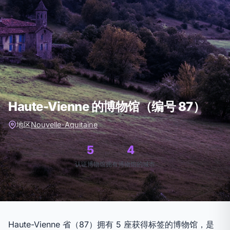
Haute-Vienne 的博物馆（编号 87）
地区
Nouvelle-Aquitaine
5
4
认证博物馆
拥有博物馆的城市
Haute-Vienne 省（87）拥有 5 座获得标签的博物馆，是