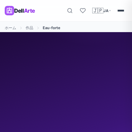
🇯🇵
Dell
Arte
JA
ホーム
作品
Eau-forte