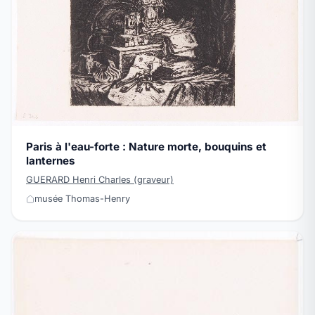
Paris à l'eau-forte : Nature morte, bouquins et
lanternes
GUERARD Henri Charles (graveur)
musée Thomas-Henry