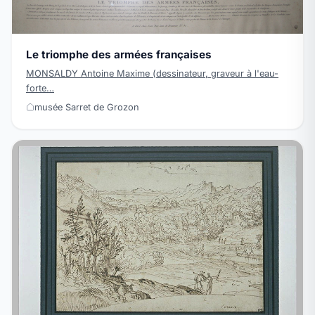
Le triomphe des armées françaises
MONSALDY Antoine Maxime (dessinateur, graveur à l'eau-
forte…
musée Sarret de Grozon