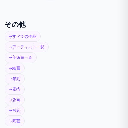
その他
すべての作品
アーティスト一覧
美術館一覧
絵画
彫刻
素描
版画
写真
陶芸