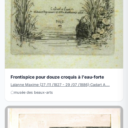
Frontispice pour douze croquis à l'eau-forte
Lalanne Maxime (27 /11 /1827 - 29 /07 /1886);Cadart A.…
musée des beaux-arts