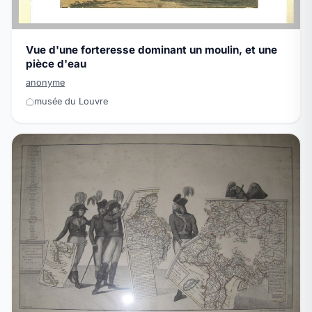
Vue d'une forteresse dominant un moulin, et une
pièce d'eau
anonyme
musée du Louvre