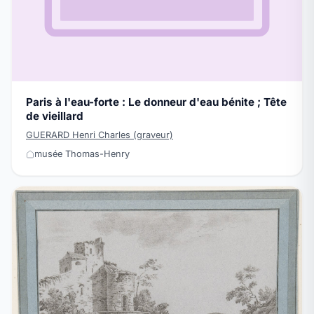
Paris à l'eau-forte : Le donneur d'eau bénite ; Tête
de vieillard
GUERARD Henri Charles (graveur)
musée Thomas-Henry