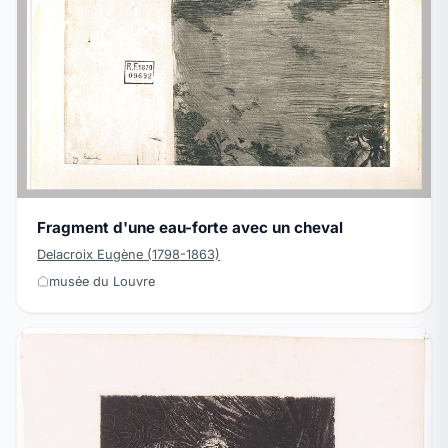
Fragment d'une eau-forte avec un cheval
Delacroix Eugène (1798-1863)
musée du Louvre