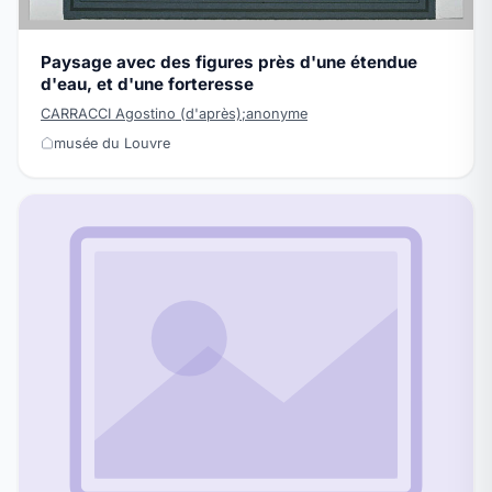
Paysage avec des figures près d'une étendue
d'eau, et d'une forteresse
CARRACCI Agostino (d'après);anonyme
musée du Louvre