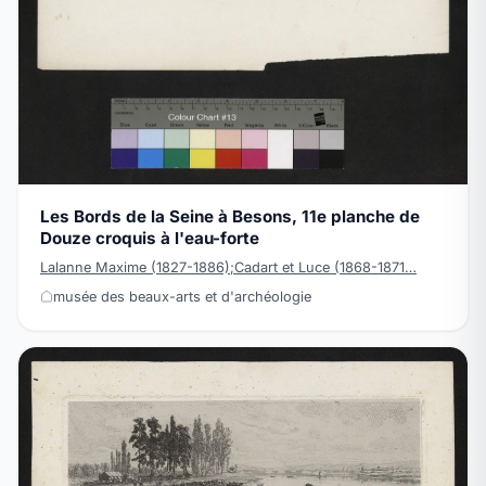
Les Bords de la Seine à Besons, 11e planche de
Douze croquis à l'eau-forte
Lalanne Maxime (1827-1886);Cadart et Luce (1868-1871…
musée des beaux-arts et d'archéologie