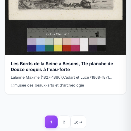
Les Bords de la Seine à Besons, 11e planche de
Douze croquis à l'eau-forte
Lalanne Maxime (1827-1886);Cadart et Luce (1868-1871…
musée des beaux-arts et d'archéologie
1
2
次 →