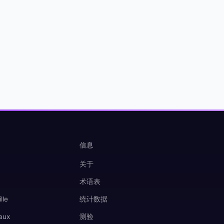
信息
关于
术语表
lle
统计数据
aux
测验