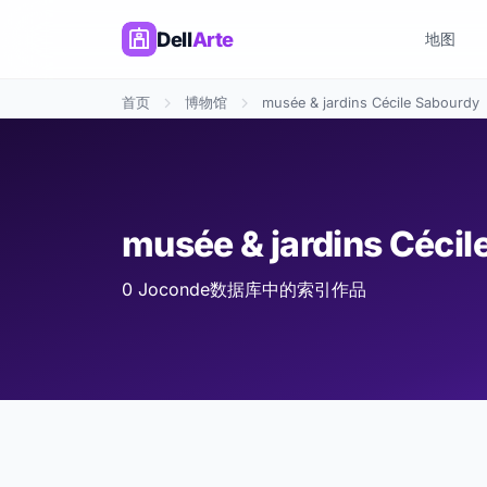
Dell
Arte
地图
首页
博物馆
musée & jardins Cécile Sabourdy
musée & jardins Céc
0 Joconde数据库中的索引作品