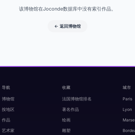
该博物馆在Joconde数据库中没有索引作品。
← 返回博物馆
导航
收藏
城市
博物馆
法国博物馆排名
Paris
按地区
著名作品
Lyon
作品
绘画
Marsei
艺术家
雕塑
Borde