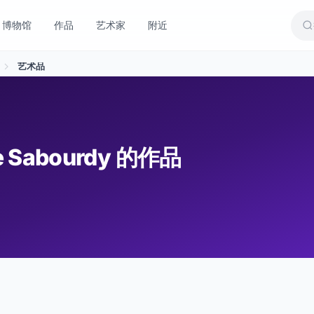
博物馆
作品
艺术家
附近
艺术品
ile Sabourdy 的作品