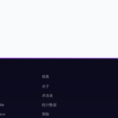
信息
关于
术语表
lle
统计数据
aux
测验