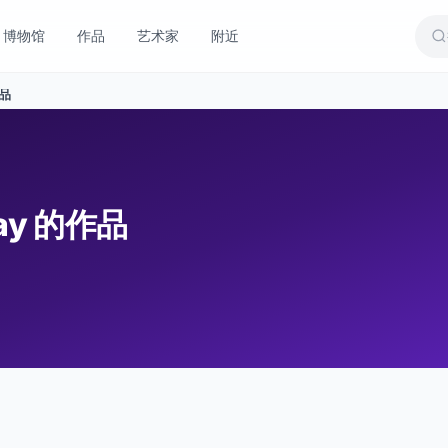
博物馆
作品
艺术家
附近
品
avay 的作品