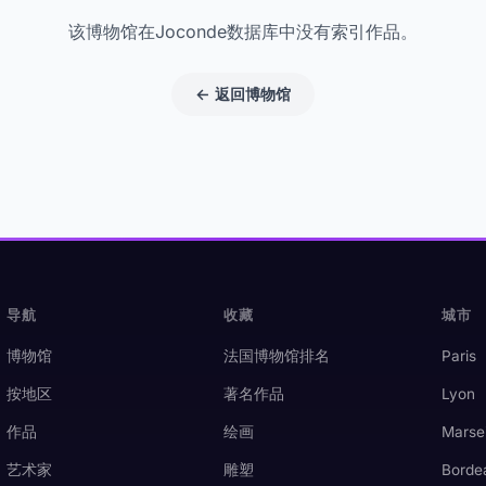
该博物馆在Joconde数据库中没有索引作品。
← 返回博物馆
导航
收藏
城市
博物馆
法国博物馆排名
Paris
按地区
著名作品
Lyon
作品
绘画
Marsei
艺术家
雕塑
Borde