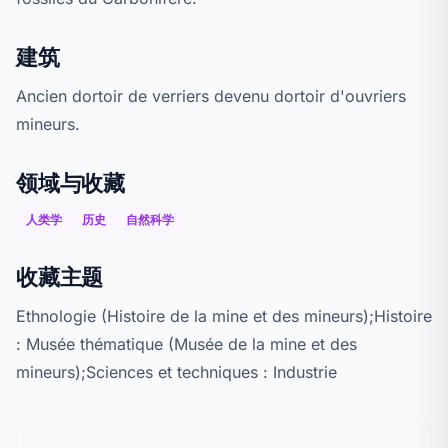
建筑
Ancien dortoir de verriers devenu dortoir d'ouvriers
mineurs.
领域与收藏
人类学
历史
自然科学
收藏主题
Ethnologie (Histoire de la mine et des mineurs);Histoire
: Musée thématique (Musée de la mine et des
mineurs);Sciences et techniques : Industrie