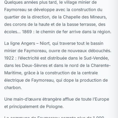
Quelques années plus tard, le village minier de
Faymoreau se développe avec la construction du
quartier de la direction, de la Chapelle des Mineurs,
des corons de la haute et de la basse terrasse, des
écoles… 1869 : le chemin de fer arrive dans la région.
La ligne Angers – Niort, qui traverse tout le bassin
minier de Faymoreau, ouvre de nouveaux débouchés.
1922 : l’électricité est distribuée dans le Sud-Vendée,
dans les Deux-Sèvres et dans le nord de la Charente-
Maritime, grâce à la construction de la centrale
électrique de Faymoreau, qui dope la production de
charbon.
Une main-d’œuvre étrangère afflue de toute l’Europe
et principalement de Pologne.