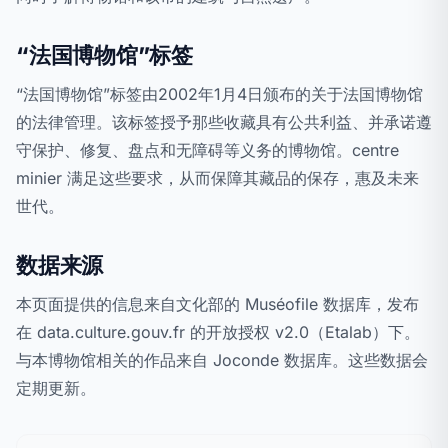
“法国博物馆”标签
“法国博物馆”标签由2002年1月4日颁布的关于法国博物馆
的法律管理。该标签授予那些收藏具有公共利益、并承诺遵
守保护、修复、盘点和无障碍等义务的博物馆。centre
minier 满足这些要求，从而保障其藏品的保存，惠及未来
世代。
数据来源
本页面提供的信息来自文化部的 Muséofile 数据库，发布
在 data.culture.gouv.fr 的开放授权 v2.0（Etalab）下。
与本博物馆相关的作品来自 Joconde 数据库。这些数据会
定期更新。