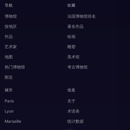
导航
收藏
博物馆
法国博物馆排名
按地区
著名作品
作品
绘画
艺术家
雕塑
地图
美术馆
热门博物馆
考古博物馆
附近
城市
信息
Paris
关于
Lyon
术语表
Marseille
统计数据