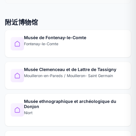
附近博物馆
Musée de Fontenay-le-Comte
Fontenay-le-Comte
Musée Clemenceau et de Lattre de Tassigny
Mouilleron-en-Pareds / Mouilleron- Saint Germain
Musée ethnographique et archéologique du
Donjon
Niort