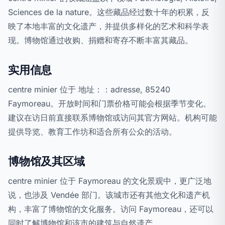
Sciences de la nature。这些藏品经过数十年的积累，反
映了本地丰富的文化遗产，并提供多样化的艺术和科学表
现。博物馆通过收购、捐赠和寄存不断丰富其藏品。
实用信息
centre minier 位于 地址：：adresse, 85240
Faymoreau。开放时间和门票价格可能会根据季节变化。
建议在访日前直接联系博物馆或访问其官方网站。机构可能
提供导览、教育工作坊和适合所有公众的活动。
博物馆及其区域
centre minier 位于 Faymoreau 的文化景观中，更广泛地
说，也涉及 Vendée 部门。该城市还有其他文化和遗产机
构，丰富了博物馆的文化服务。访问 Faymoreau，还可以
同时了解博物馆和该市的建筑与自然遗产。