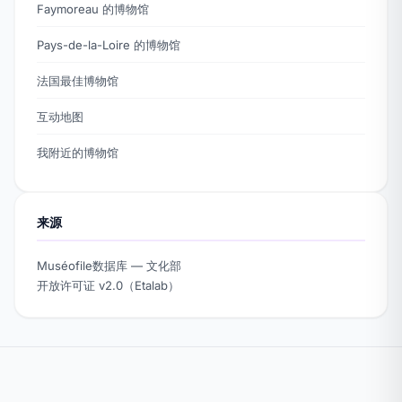
Faymoreau 的博物馆
Pays-de-la-Loire 的博物馆
法国最佳博物馆
互动地图
我附近的博物馆
来源
Muséofile数据库 — 文化部
开放许可证 v2.0（Etalab）