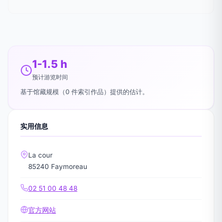
1-1.5 h
预计游览时间
基于馆藏规模（0 件索引作品）提供的估计。
实用信息
La cour
85240 Faymoreau
02 51 00 48 48
官方网站