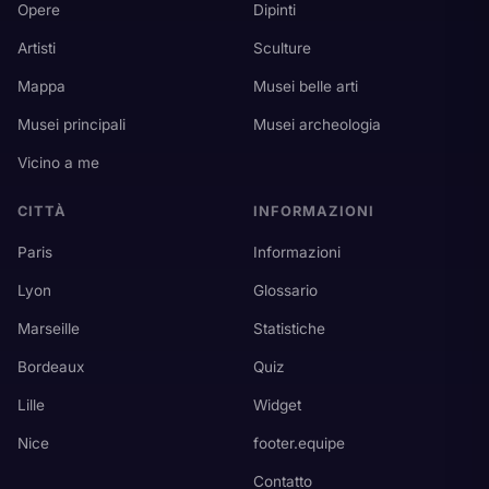
Opere
Dipinti
Artisti
Sculture
Mappa
Musei belle arti
Musei principali
Musei archeologia
Vicino a me
CITTÀ
INFORMAZIONI
Paris
Informazioni
Lyon
Glossario
Marseille
Statistiche
Bordeaux
Quiz
Lille
Widget
Nice
footer.equipe
Contatto