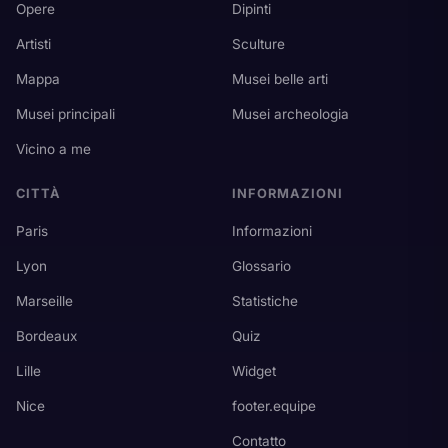
Opere
Dipinti
Artisti
Sculture
Mappa
Musei belle arti
Musei principali
Musei archeologia
Vicino a me
CITTÀ
INFORMAZIONI
Paris
Informazioni
Lyon
Glossario
Marseille
Statistiche
Bordeaux
Quiz
Lille
Widget
Nice
footer.equipe
Contatto