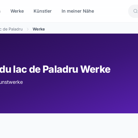
n
Werke
Künstler
In meiner Nähe
c de Paladru
Werke
du lac de Paladru Werke
Kunstwerke